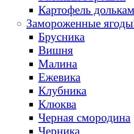
Картофель долька
Замороженные ягоды
Брусника
Вишня
Малина
Ежевика
Клубника
Клюква
Черная смородина
Черника