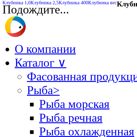
Клубника 1,0
Клубника 2,5
Клубника 400
Клубника вес
Клуб
Подождите...
О компании
Каталог
∨
Фасованная продукц
Рыба
>
Рыба морская
Рыба речная
Рыба охлажденная