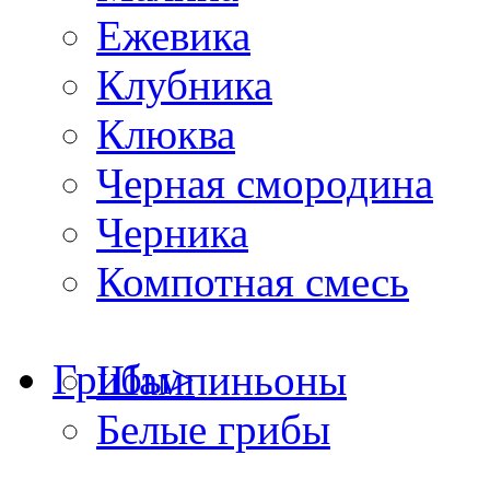
Ежевика
Клубника
Клюква
Черная смородина
Черника
Компотная смесь
Грибы
>
Шампиньоны
Белые грибы