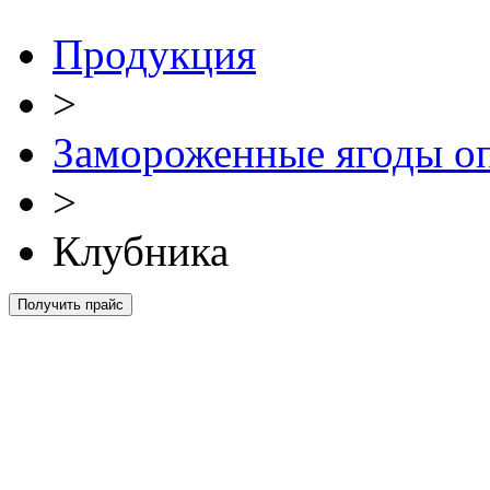
Продукция
>
Замороженные ягоды о
>
Клубника
Получить прайс