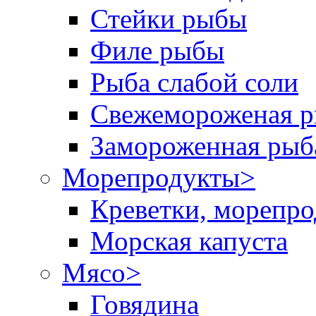
Стейки рыбы
Филе рыбы
Рыба слабой соли
Свежемороженая р
Замороженная рыб
Морепродукты
>
Креветки, морепр
Морская капуста
Мясо
>
Говядина