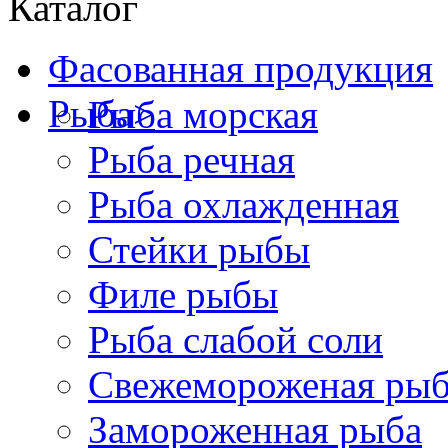
Каталог
Фасованная продукция
Рыба
>
Рыба морская
Рыба речная
Рыба охлажденная
Стейки рыбы
Филе рыбы
Рыба слабой соли
Свежемороженая рыб
Замороженная рыба