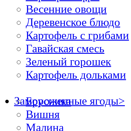
Весенние овощи
Деревенское блюдо
Картофель с грибами
Гавайская смесь
Зеленый горошек
Картофель дольками
Замороженные ягоды
>
Брусника
Вишня
Малина