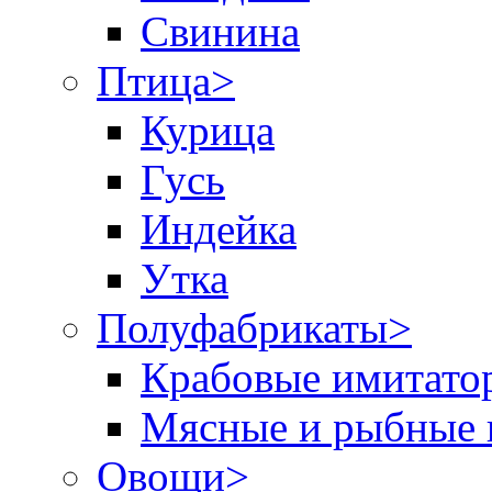
Свинина
Птица
>
Курица
Гусь
Индейка
Утка
Полуфабрикаты
>
Крабовые имитато
Мясные и рыбные 
Овощи
>