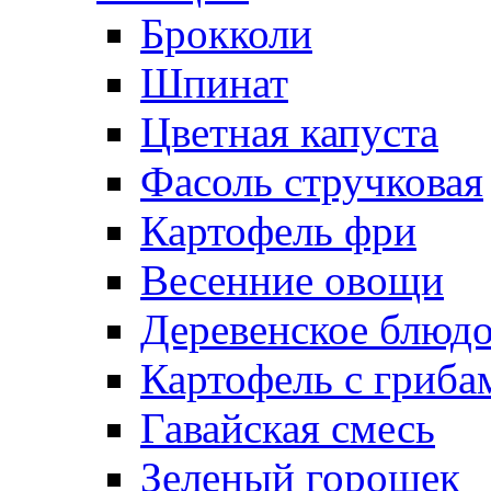
Брокколи
Шпинат
Цветная капуста
Фасоль стручковая
Картофель фри
Весенние овощи
Деревенское блюд
Картофель с гриба
Гавайская смесь
Зеленый горошек