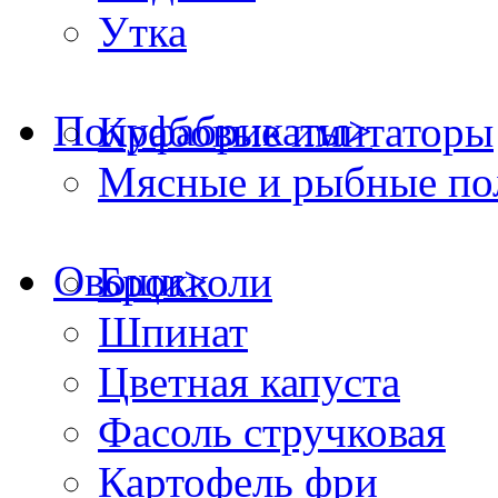
Утка
Полуфабрикаты
>
Крабовые имитаторы
Мясные и рыбные по
Овощи
>
Брокколи
Шпинат
Цветная капуста
Фасоль стручковая
Картофель фри