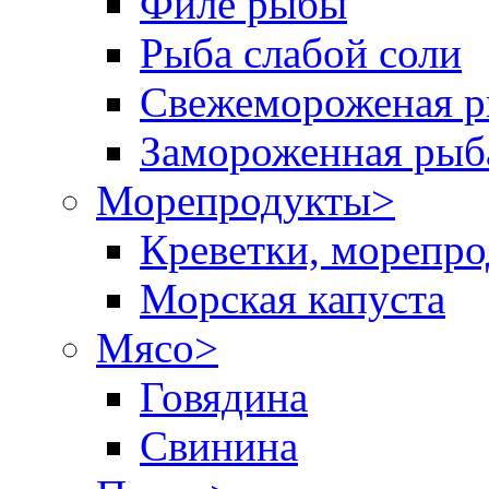
Филе рыбы
Рыба слабой соли
Свежемороженая р
Замороженная рыб
Морепродукты
>
Креветки, морепр
Морская капуста
Мясо
>
Говядина
Свинина