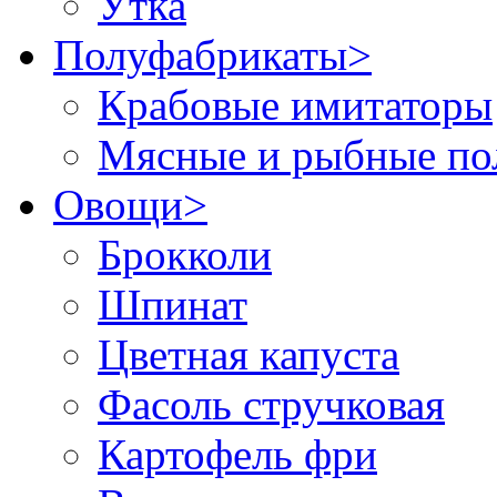
Утка
Полуфабрикаты
>
Крабовые имитаторы
Мясные и рыбные по
Овощи
>
Брокколи
Шпинат
Цветная капуста
Фасоль стручковая
Картофель фри