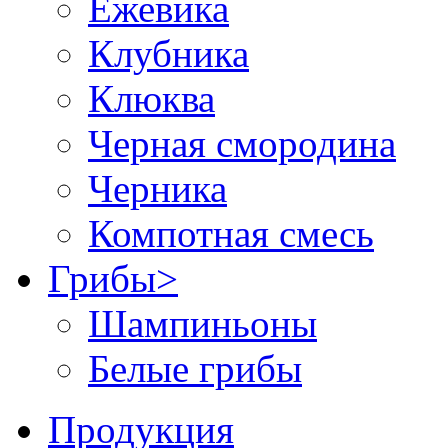
Ежевика
Клубника
Клюква
Черная смородина
Черника
Компотная смесь
Грибы
>
Шампиньоны
Белые грибы
Продукция