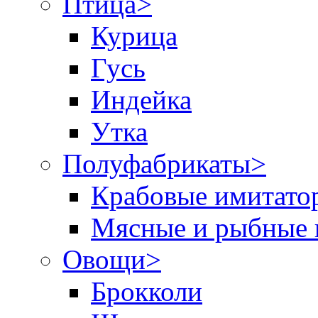
Птица
>
Курица
Гусь
Индейка
Утка
Полуфабрикаты
>
Крабовые имитато
Мясные и рыбные 
Овощи
>
Брокколи