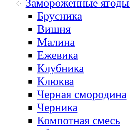
Замороженные ягоды
Брусника
Вишня
Малина
Ежевика
Клубника
Клюква
Черная смородина
Черника
Компотная смесь