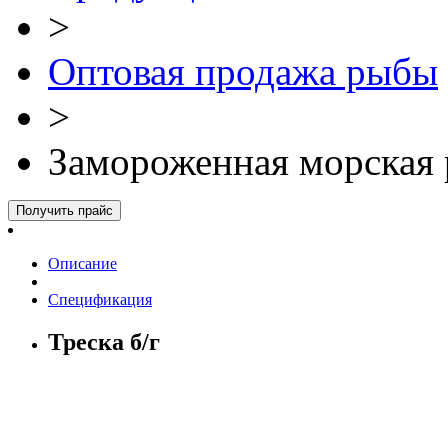
>
Оптовая продажа рыбы
>
Замороженная морская 
Получить прайс
Описание
Спецификация
Треска б/г