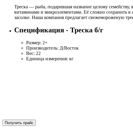
Треска — рыба, подарившая название целому семейству, 
витаминами и микроэлементами. Её сложно сохранить в с
засолке. Наша компания предлагает свежемороженую трес
Спецификация - Треска б/г
Размер: 2+
Производитель: Д/Восток
Вес: 22
Единица измерения: кг
Получить прайс