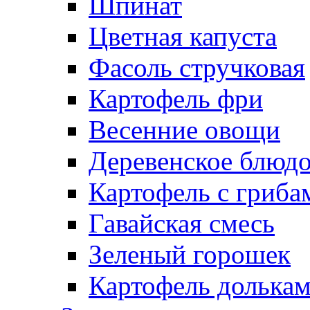
Шпинат
Цветная капуста
Фасоль стручковая
Картофель фри
Весенние овощи
Деревенское блюд
Картофель с гриба
Гавайская смесь
Зеленый горошек
Картофель долька