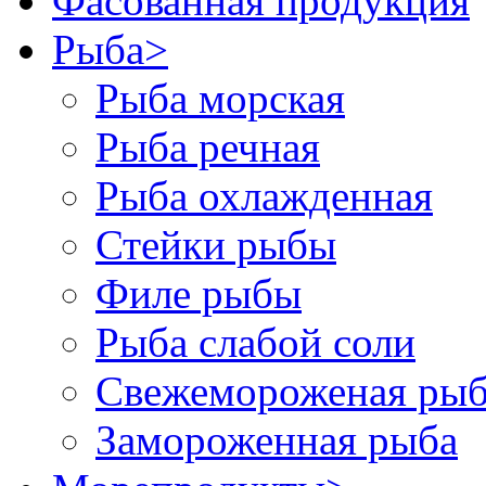
Фасованная продукция
Рыба
>
Рыба морская
Рыба речная
Рыба охлажденная
Стейки рыбы
Филе рыбы
Рыба слабой соли
Свежемороженая рыб
Замороженная рыба