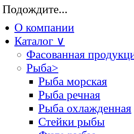
Подождите...
О компании
Каталог
∨
Фасованная продукц
Рыба
>
Рыба морская
Рыба речная
Рыба охлажденная
Стейки рыбы