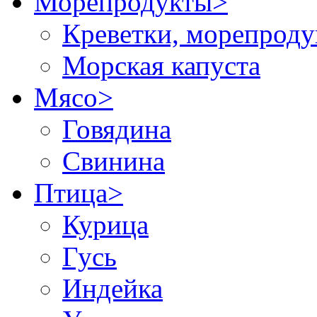
Морепродукты
>
Креветки, морепрод
Морская капуста
Мясо
>
Говядина
Свинина
Птица
>
Курица
Гусь
Индейка