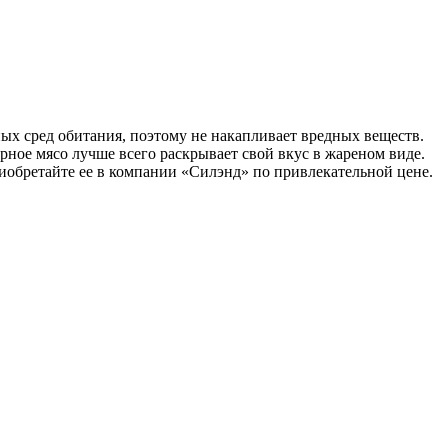
х сред обитания, поэтому не накапливает вредных веществ.
рное мясо лучше всего раскрывает свой вкус в жареном виде.
риобретайте ее в компании «Силэнд» по привлекательной цене.