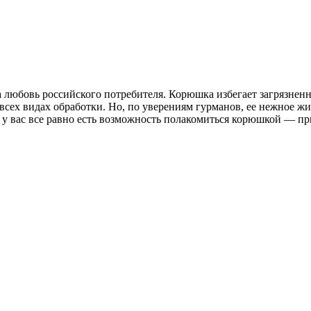
любовь российского потребителя. Корюшка избегает загрязненны
сех видах обработки. Но, по уверениям гурманов, ее нежное жи
, у вас все равно есть возможность полакомиться корюшкой — п