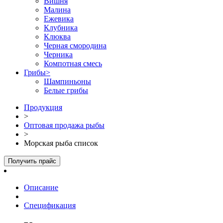
Вишня
Малина
Ежевика
Клубника
Клюква
Черная смородина
Черника
Компотная смесь
Грибы
>
Шампиньоны
Белые грибы
Продукция
>
Оптовая продажа рыбы
>
Морская рыба список
Получить прайс
Описание
Спецификация