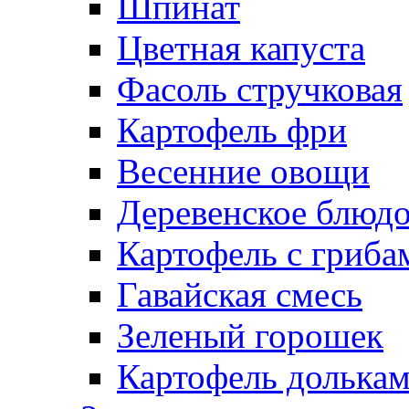
Шпинат
Цветная капуста
Фасоль стручковая
Картофель фри
Весенние овощи
Деревенское блюд
Картофель с гриба
Гавайская смесь
Зеленый горошек
Картофель долька