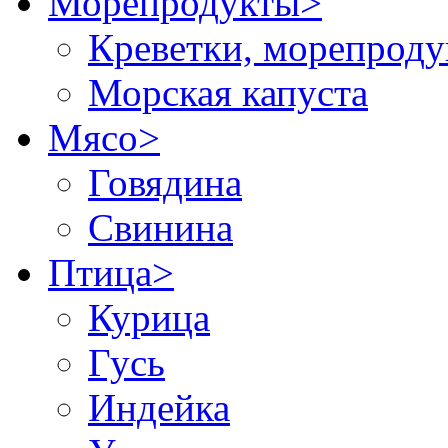
Морепродукты
>
Креветки, морепрод
Морская капуста
Мясо
>
Говядина
Свинина
Птица
>
Курица
Гусь
Индейка