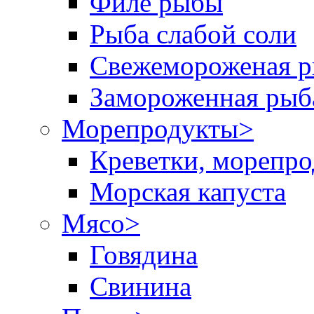
Филе рыбы
Рыба слабой соли
Свежемороженая р
Замороженная рыб
Морепродукты
>
Креветки, морепр
Морская капуста
Мясо
>
Говядина
Свинина