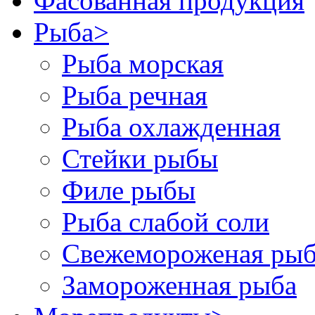
Фасованная продукция
Рыба
>
Рыба морская
Рыба речная
Рыба охлажденная
Стейки рыбы
Филе рыбы
Рыба слабой соли
Свежемороженая рыб
Замороженная рыба