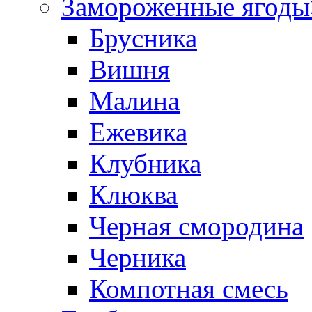
Замороженные ягоды
Брусника
Вишня
Малина
Ежевика
Клубника
Клюква
Черная смородина
Черника
Компотная смесь