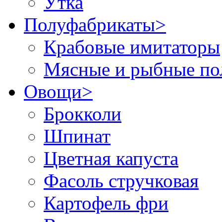
Утка
Полуфабрикаты
>
Крабовые имитаторы
Мясные и рыбные по
Овощи
>
Брокколи
Шпинат
Цветная капуста
Фасоль стручковая
Картофель фри