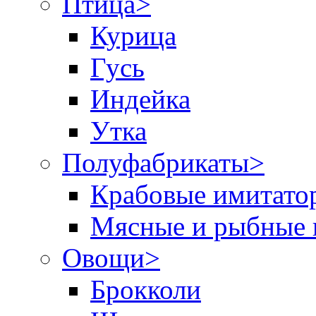
Птица
>
Курица
Гусь
Индейка
Утка
Полуфабрикаты
>
Крабовые имитато
Мясные и рыбные 
Овощи
>
Брокколи