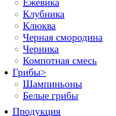
Ежевика
Клубника
Клюква
Черная смородина
Черника
Компотная смесь
Грибы
>
Шампиньоны
Белые грибы
Продукция