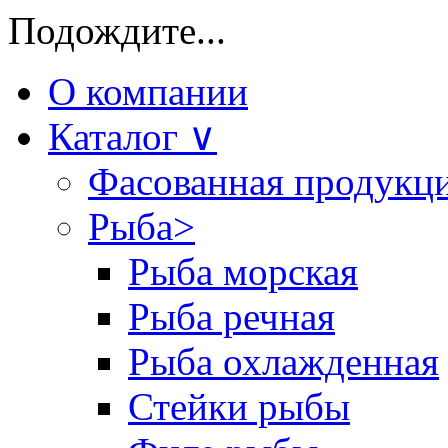
Подождите...
О компании
Каталог
∨
Фасованная продукц
Рыба
>
Рыба морская
Рыба речная
Рыба охлажденная
Стейки рыбы