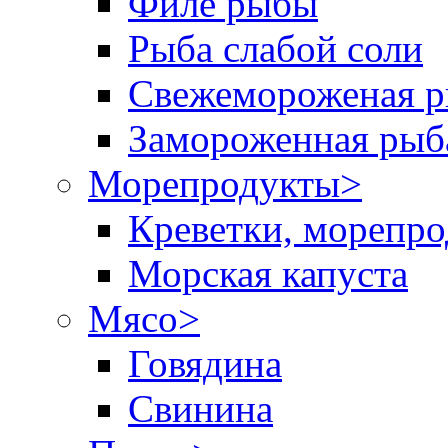
Филе рыбы
Рыба слабой соли
Свежемороженая р
Замороженная рыб
Морепродукты
>
Креветки, морепр
Морская капуста
Мясо
>
Говядина
Свинина