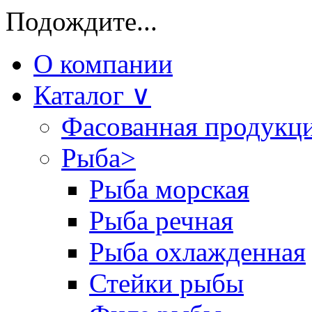
Подождите...
О компании
Каталог
∨
Фасованная продукц
Рыба
>
Рыба морская
Рыба речная
Рыба охлажденная
Стейки рыбы