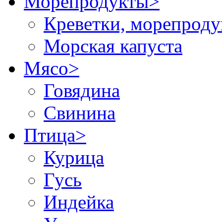
Морепродукты
>
Креветки, морепрод
Морская капуста
Мясо
>
Говядина
Свинина
Птица
>
Курица
Гусь
Индейка