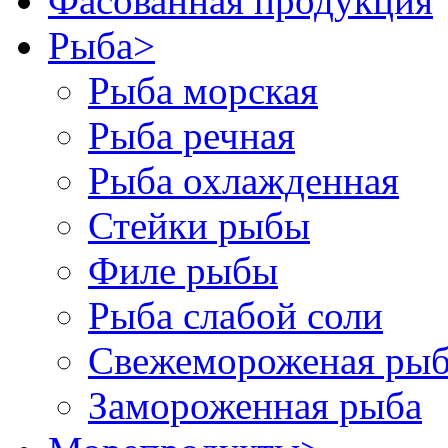
Фасованная продукция
Рыба
>
Рыба морская
Рыба речная
Рыба охлажденная
Стейки рыбы
Филе рыбы
Рыба слабой соли
Свежемороженая рыб
Замороженная рыба