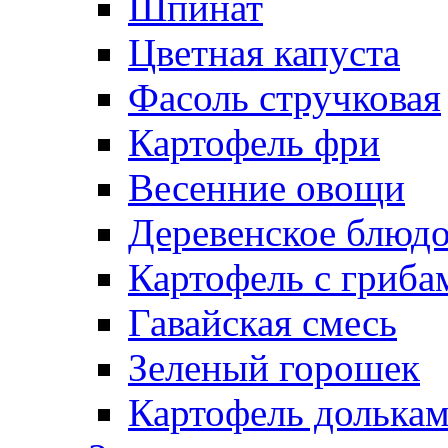
Шпинат
Цветная капуста
Фасоль стручковая
Картофель фри
Весенние овощи
Деревенское блюд
Картофель с гриба
Гавайская смесь
Зеленый горошек
Картофель долька