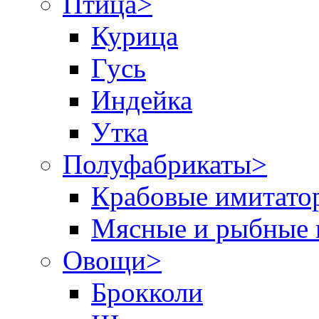
Птица
>
Курица
Гусь
Индейка
Утка
Полуфабрикаты
>
Крабовые имитато
Мясные и рыбные 
Овощи
>
Брокколи