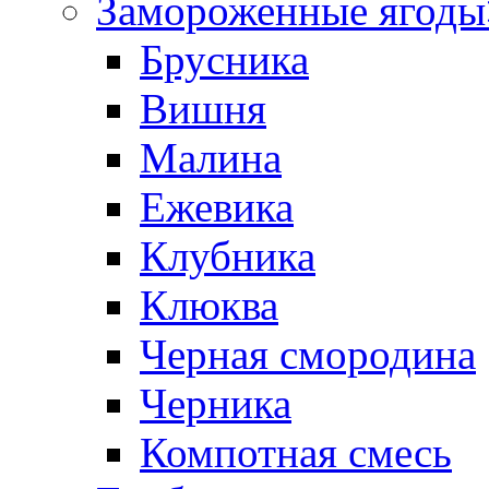
Замороженные ягоды
Брусника
Вишня
Малина
Ежевика
Клубника
Клюква
Черная смородина
Черника
Компотная смесь