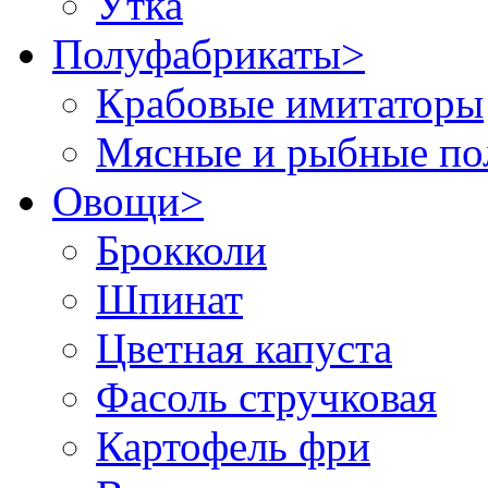
Утка
Полуфабрикаты
>
Крабовые имитаторы
Мясные и рыбные по
Овощи
>
Брокколи
Шпинат
Цветная капуста
Фасоль стручковая
Картофель фри