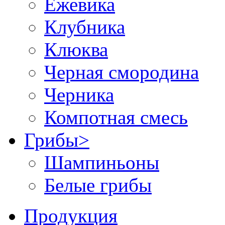
Ежевика
Клубника
Клюква
Черная смородина
Черника
Компотная смесь
Грибы
>
Шампиньоны
Белые грибы
Продукция