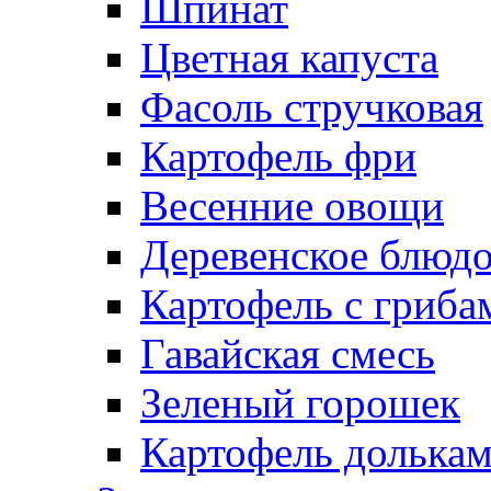
Шпинат
Цветная капуста
Фасоль стручковая
Картофель фри
Весенние овощи
Деревенское блюд
Картофель с гриба
Гавайская смесь
Зеленый горошек
Картофель долька