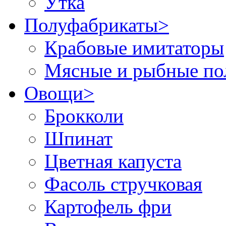
Утка
Полуфабрикаты
>
Крабовые имитаторы
Мясные и рыбные по
Овощи
>
Брокколи
Шпинат
Цветная капуста
Фасоль стручковая
Картофель фри