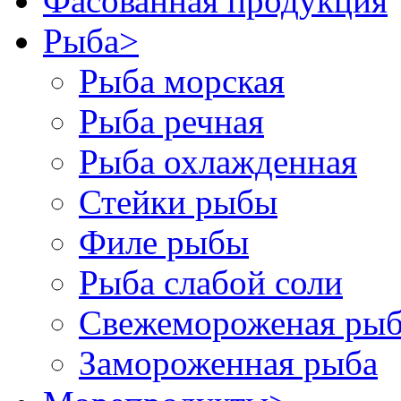
Фасованная продукция
Рыба
>
Рыба морская
Рыба речная
Рыба охлажденная
Стейки рыбы
Филе рыбы
Рыба слабой соли
Свежемороженая рыб
Замороженная рыба