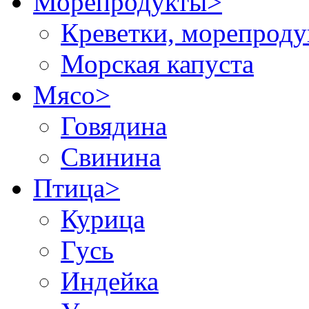
Морепродукты
>
Креветки, морепрод
Морская капуста
Мясо
>
Говядина
Свинина
Птица
>
Курица
Гусь
Индейка