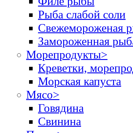
Филе рыбы
Рыба слабой соли
Свежемороженая р
Замороженная рыб
Морепродукты
>
Креветки, морепр
Морская капуста
Мясо
>
Говядина
Свинина