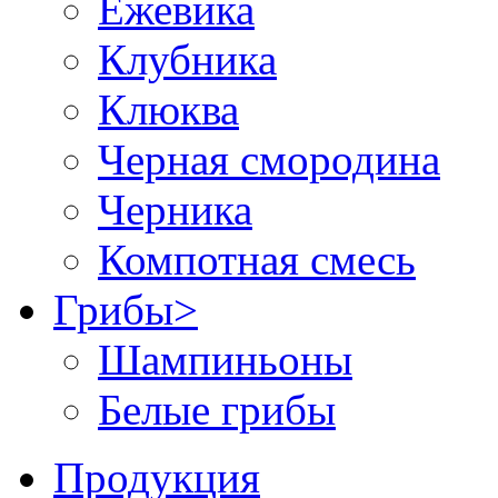
Ежевика
Клубника
Клюква
Черная смородина
Черника
Компотная смесь
Грибы
>
Шампиньоны
Белые грибы
Продукция