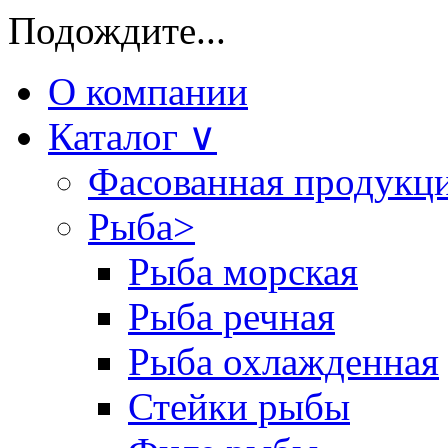
Подождите...
О компании
Каталог
∨
Фасованная продукц
Рыба
>
Рыба морская
Рыба речная
Рыба охлажденная
Стейки рыбы