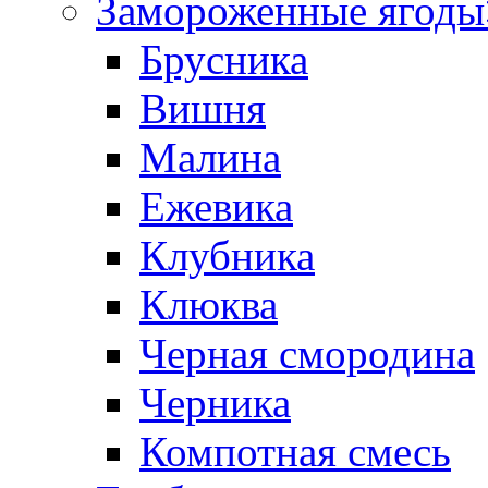
Замороженные ягоды
Брусника
Вишня
Малина
Ежевика
Клубника
Клюква
Черная смородина
Черника
Компотная смесь