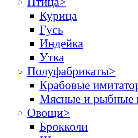
Птица
>
Курица
Гусь
Индейка
Утка
Полуфабрикаты
>
Крабовые имитато
Мясные и рыбные 
Овощи
>
Брокколи